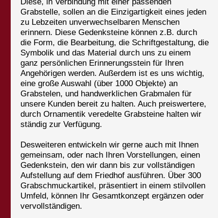
Diese, in Verbindung mit einer passenden
Grabstelle, sollen an die Einzigartigkeit eines jeden
zu Lebzeiten unverwechselbaren Menschen
erinnern. Diese Gedenksteine können z.B. durch
die Form, die Bearbeitung, die Schriftgestaltung, die
Symbolik und das Material durch uns zu einem
ganz persönlichen Erinnerungsstein für Ihren
Angehörigen werden. Außerdem ist es uns wichtig,
eine große Auswahl (über 1000 Objekte) an
Grabstelen, und handwerklichen Grabmalen für
unsere Kunden bereit zu halten. Auch preiswertere,
durch Ornamentik veredelte Grabsteine halten wir
ständig zur Verfügung.
Desweiteren entwickeln wir gerne auch mit Ihnen
gemeinsam, oder nach Ihren Vorstellungen, einen
Gedenkstein, den wir dann bis zur vollständigen
Aufstellung auf dem Friedhof ausführen. Über 300
Grabschmuckartikel, präsentiert in einem stilvollen
Umfeld, können Ihr Gesamtkonzept ergänzen oder
vervollständigen.